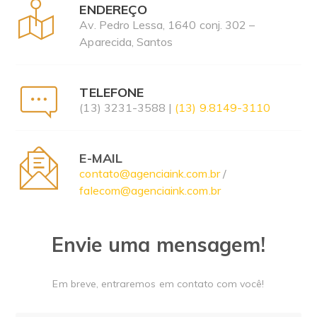
ENDEREÇO
Av. Pedro Lessa, 1640 conj. 302 –
Aparecida, Santos
TELEFONE
(13) 3231-3588 |
(13) 9.8149-3110
E-MAIL
contato@agenciaink.com.br
/
falecom@agenciaink.com.br
Envie uma mensagem!
Em breve, entraremos em contato com você!