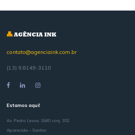
contato@agenciaink.com.br
(13) 9.8149-3110
Estamos aqui!
Av. Pedro Lessa, 1640 conj. 302
Aparecida – Santos