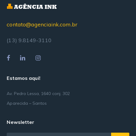
contato@agenciaink.com.br
(13) 9.8149-3110
Estamos aqui!
Av. Pedro Lessa, 1640 conj. 302
Aparecida – Santos
Newsletter