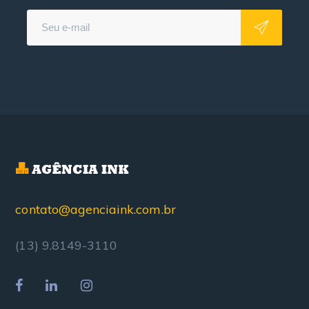
contato@agenciaink.com.br
(13) 9.8149-3110