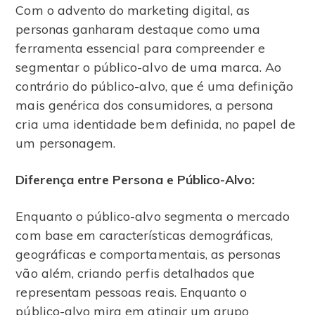
Com o advento do marketing digital, as
personas ganharam destaque como uma
ferramenta essencial para compreender e
segmentar o público-alvo de uma marca. Ao
contrário do público-alvo, que é uma definição
mais genérica dos consumidores, a persona
cria uma identidade bem definida, no papel de
um personagem.
Diferença entre Persona e Público-Alvo:
Enquanto o público-alvo segmenta o mercado
com base em características demográficas,
geográficas e comportamentais, as personas
vão além, criando perfis detalhados que
representam pessoas reais. Enquanto o
público-alvo mira em atingir um grupo